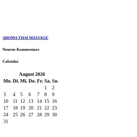
AROMA THAI MASSAGE
Neueste Kommentare
Calendar
August
2026
Mo.
Di.
Mi.
Do.
Fr.
Sa.
So.
1
2
3
4
5
6
7
8
9
10
11
12
13
14
15
16
17
18
19
20
21
22
23
24
25
26
27
28
29
30
31