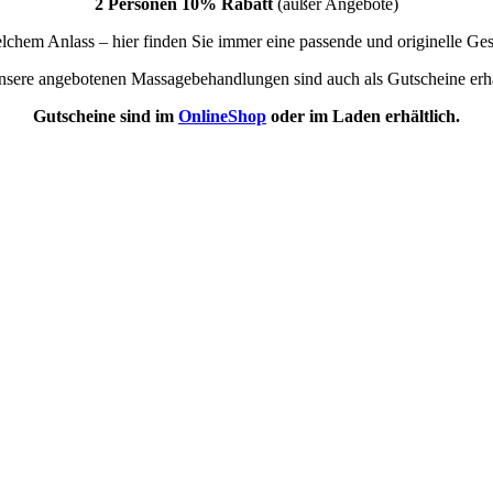
2 Personen 10% Rabatt
(außer Angebote)
lchem Anlass – hier finden Sie immer eine passende und originelle Ge
nsere angebotenen Massagebehandlungen sind auch als Gutscheine erhä
Gutscheine sind im
OnlineShop
oder im Laden erhältlich.