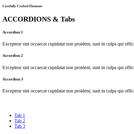
Carefully Crafted Elements
ACCORDIONS & Tabs
Accordion 1
Excepteur sint occaecat cupidatat non proident, sunt in culpa qui offi
Accordion 2
Excepteur sint occaecat cupidatat non proident, sunt in culpa qui offi
Accordion 3
Excepteur sint occaecat cupidatat non proident, sunt in culpa qui offi
Tab 1
Tab 2
Tab 3