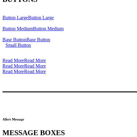
Button Large
Button Large
Button Medium
Button Medium
Base Button
Base Button
Small Button
Read More
Read More
Read More
Read More
Read More
Read More
Allert Message
MESSAGE BOXES