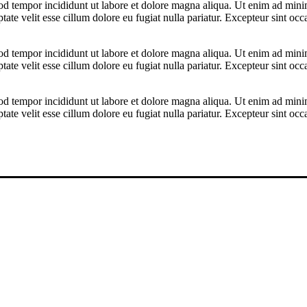
od tempor incididunt ut labore et dolore magna aliqua. Ut enim ad minim
te velit esse cillum dolore eu fugiat nulla pariatur. Excepteur sint occa
od tempor incididunt ut labore et dolore magna aliqua. Ut enim ad minim
te velit esse cillum dolore eu fugiat nulla pariatur. Excepteur sint occa
od tempor incididunt ut labore et dolore magna aliqua. Ut enim ad minim
te velit esse cillum dolore eu fugiat nulla pariatur. Excepteur sint occa