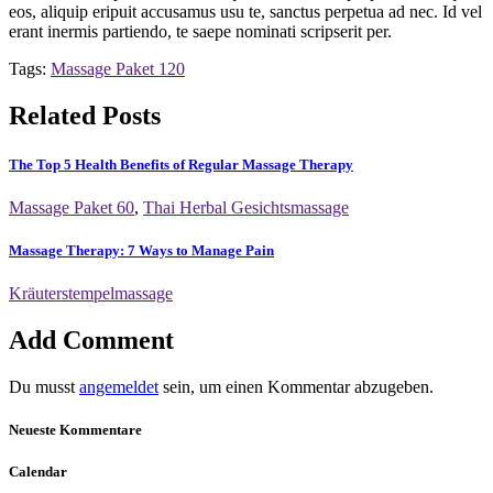
eos, aliquip eripuit accusamus usu te, sanctus perpetua ad nec. Id vel
erant inermis partiendo, te saepe nominati scripserit per.
Tags:
Massage Paket 120
Related Posts
The Top 5 Health Benefits of Regular Massage Therapy
Massage Paket 60
,
Thai Herbal Gesichtsmassage
Massage Therapy: 7 Ways to Manage Pain
Kräuterstempelmassage
Add Comment
Du musst
angemeldet
sein, um einen Kommentar abzugeben.
Neueste Kommentare
Calendar