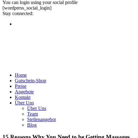
You can login using your social profile
[wordpress_social_login]
Stay connected:
Home
Gutschein-Shop
Preise
Angebote
Kontakt
Über Uns
Über Uns
Team
Stellenangebot
Blog
15 Reasons Why You Need to be Getting Massages